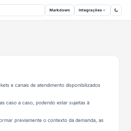
Markdown
Integrações
ets e canais de atendimento disponibilizados
s caso a caso, podendo estar sujeitas à
informar previamente o contexto da demanda, as