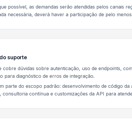
ue possível, as demandas serão atendidas pelos canais reg
da necessária, deverá haver a participação de pelo menos 
do suporte
e cobre dúvidas sobre autenticação, uso de endpoints, c
o para diagnóstico de erros de integração.
 parte do escopo padrão: desenvolvimento de código da apl
, consultoria contínua e customizações da API para atende